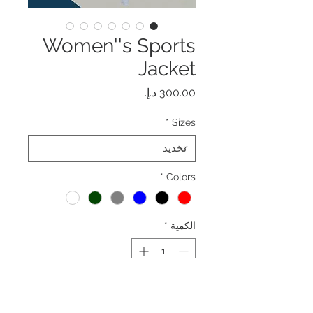
Women''s Sports
Jacket
السعر
*
Sizes
*
Colors
الكمية
*
أضِف إلى العربة