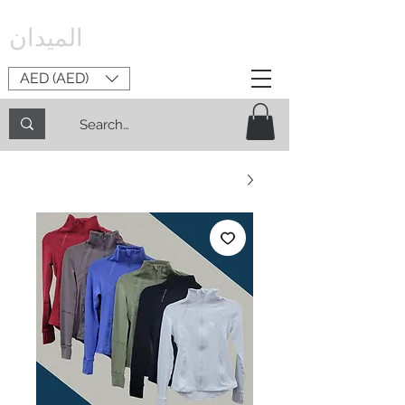
الميدان
AED (AED)