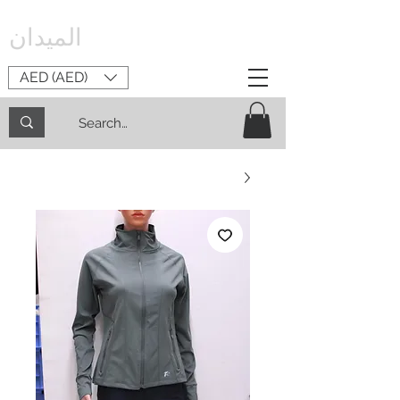
الميدان
AED (AED)