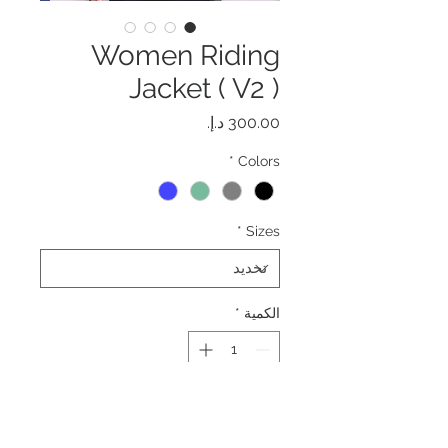
Women Riding
Jacket ( V2 )
السعر
*
Colors
*
Sizes
الكمية
*
أضِف إلى العربة