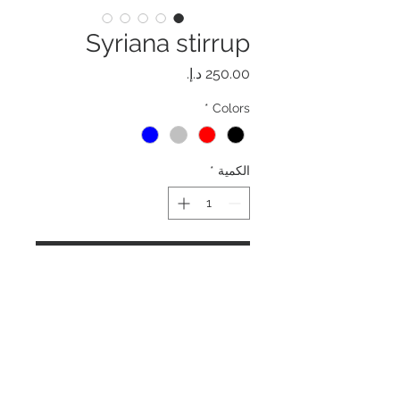
Syriana stirrup
السعر
*
Colors
الكمية
*
أضِف إلى العربة
اشترِ الآن
عنا
الصفحه الرئيسيه