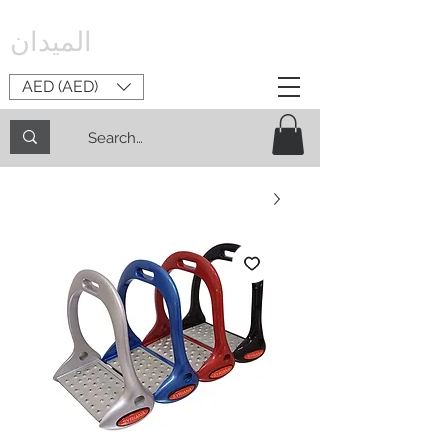
الميدان
AED (AED)