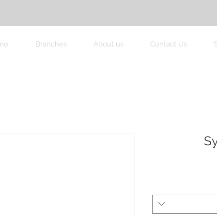
me
Branches
About us
Contact Us
Sy