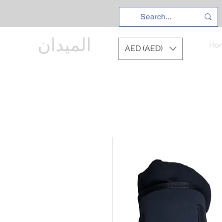
الميدان
Ho
AED (AED)