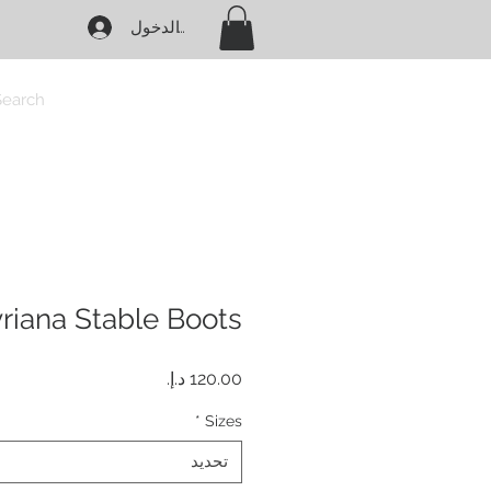
تسجيل الدخول
Search
riana Stable Boots
السعر
*
Sizes
تحديد