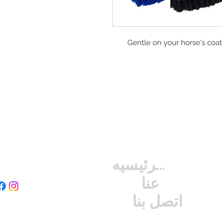
Gentle on your horse's coat
الصفحه الرئيسيه
عنا
اتصل بنا