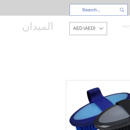
الميدان
Ho
AED (AED)