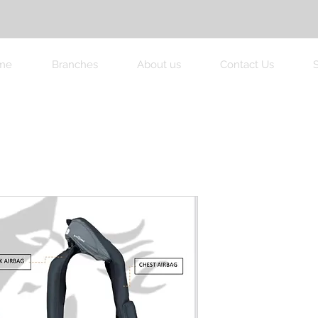
me
Branches
About us
Contact Us