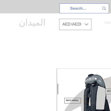
الميدان
Ho
AED (AED)