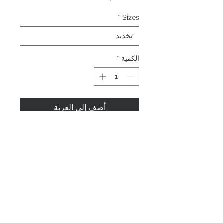
*
Sizes
الكمية
*
أضِف إلى العربة
اشترِ الآن
عنا
الصفحه الرئيسيه
اتصل بنا