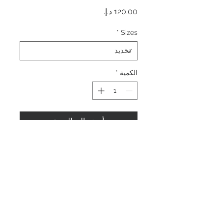
السعر
*
Sizes
الكمية
*
أضِف إلى العربة
اشترِ الآن
عنا
الصفحه الرئيسيه
اتصل بنا