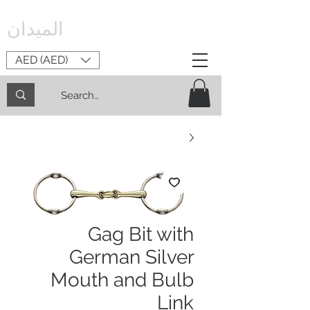
الميدان
AED (AED)
Gag Bit with
German Silver
Mouth and Bulb
Link