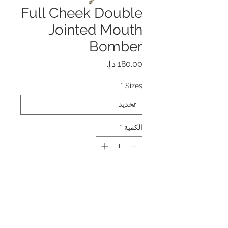
Full Cheek Double
Jointed Mouth
Bomber
السعر
*
Sizes
الكمية
*
أضِف إلى العربة
اشترِ الآن