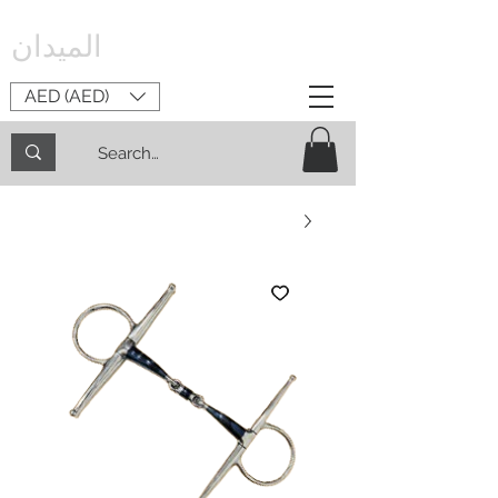
الميدان
AED (AED)