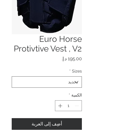
Euro Horse
Protivtive Vest , V2
السعر
*
Sizes
الكمية
*
أضِف إلى العربة