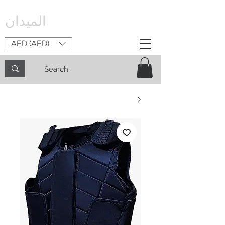
الميدان
AED (AED)