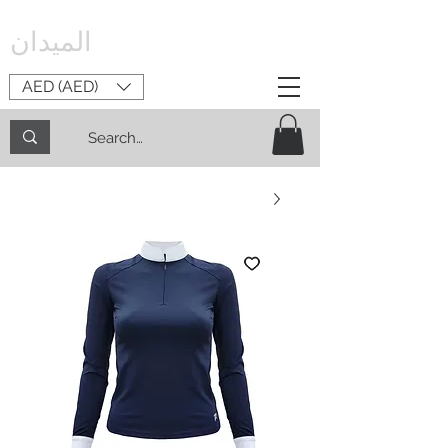
الميدان
AED (AED)