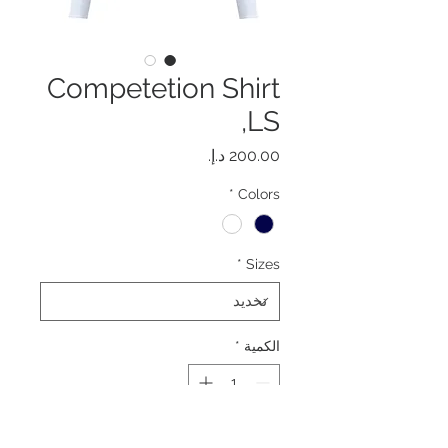
Competetion Shirt
,LS
السعر
*
Colors
*
Sizes
الكمية
*
أضِف إلى العربة