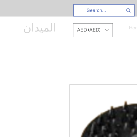
الميدان
Ho
AED (AED)