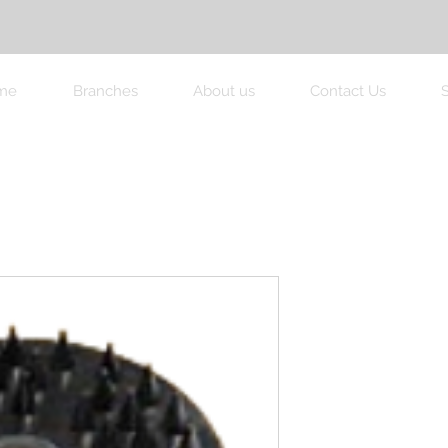
me
Branches
About us
Contact Us