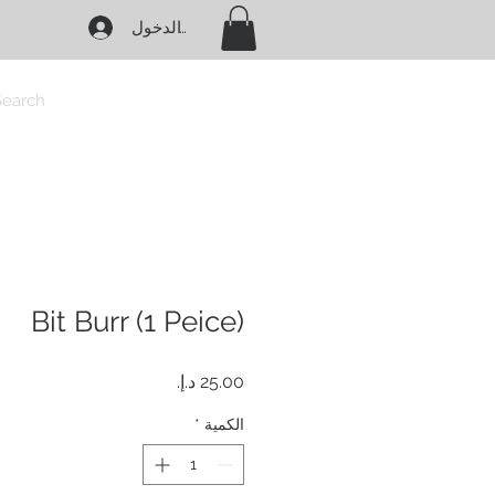
تسجيل الدخول
Search
Bit Burr (1 Peice)
السعر
الكمية
*