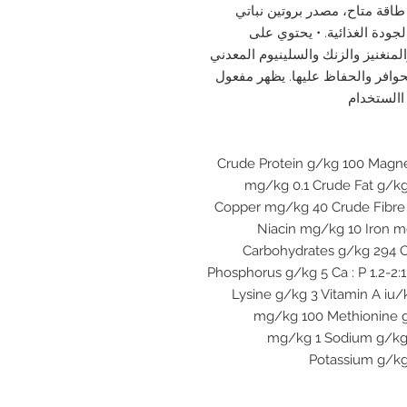
اقة متاح، مصدر بروتين نباتي
جودة الغذائية. • يحتوي على
منغنيز والزنك والسلينيوم المعدني
حوافر والحفاظ عليها. يظهر مفعول
االستخدام
Crude Protein g/kg 100 Magn
mg/kg 0.1 Crude Fat g/kg
Copper mg/kg 40 Crude Fibre 
Niacin mg/kg 10 Iron m
Carbohydrates g/kg 294 
Phosphorus g/kg 5 Ca : P 1.2-2
Lysine g/kg 3 Vitamin A i
mg/kg 100 Methionine g/
mg/kg 1 Sodium g/kg 
Potassium g/kg