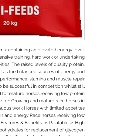
 mix containing an elevated energy level.
tensive training, hard work or undertaking
ties. The raised levels of quality protein,
ll as the balanced sources of energy and
 performance, stamina and muscle repair
be successful in competition whilst still
d for mature horses receiving low protein
e for: Growing and mature race horses in
enuous work Horses with limited appetites
ein and energy Race horses receiving low
Features & Benefits: ➢ Palatable ➢ High
ohydrates for replacement of glycogen