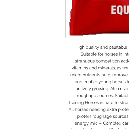
High quality and palatable
Suitable for horses in in
strenuous competition activi
vitamins and minerals, as we
micro nutrients help improve
and enable young horses to 
actively growing. Also use
roughage sources. Suitabl
training Horses in hard to str
All horses needing extra prot
protein roughage sources 
energy mix ➢ Complex carb