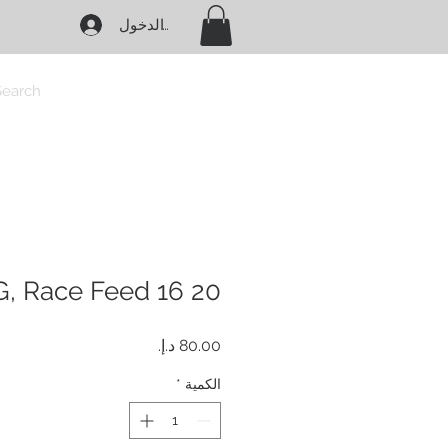
تسجيل الدخول
Search
20 KG, Race Feed 16 %
السعر
الكمية
*