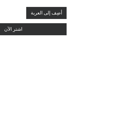
أضِف إلى العربة
اشترِ الآن