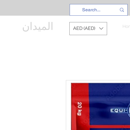
الميدان
Ho
AED (AED)