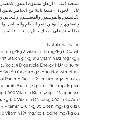
ممتصة أعلى. • ارتفاع مستوى الدهون كمصدر ط
عالي الجودة. • صيغة ثابتة من العناصر تضمن ال
الكالسيوم والفوسفور والمغنسيوم والنحاس وال
والعضوي والبيوتين لنمو العظام والمفاصل وال
هذا المنتج على خيولك خالل ساعات قليلة من 
Nutritional Value:
esium g/kg 2 Vitamin B1 mg/kg 6 Cobalt
 33 Starch g/kg 198 Vitamin B2 mg/kg 4
g/kg 145 Digestible Energy MJ/kg 10.99
g/kg 80 Calcium g/kg 10 Non-structural
Cal Pan mg/kg 10 Selenium mg/kg 0.275
:1 Vitamin B12 mg/kg 0.01 Zinc mg/kg 120
u/kg 6000 Vitamin B6 mg/kg 1 Manganese
kg 1.16 Vitamin D3 iu/kg 600 Folic Acid
4 Vitamin E iu/kg 80 Biotin mg/kg 0.125
 8 Vitamin K3 mg/kg 1 Iodine mg/kg 0.2