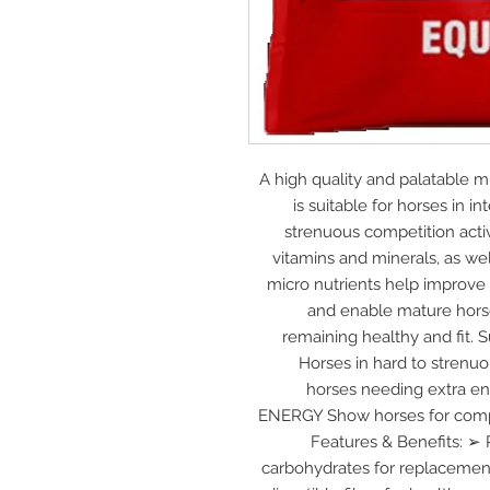
A high quality and palatable mi
is suitable for horses in i
strenuous competition activi
vitamins and minerals, as we
micro nutrients help improve
and enable mature horse
remaining healthy and fit. S
Horses in hard to strenuo
horses needing extra e
ENERGY Show horses for compe
Features & Benefits: ➢
carbohydrates for replacemen