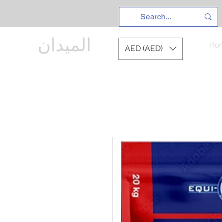
الميدان
Ho
AED (AED)