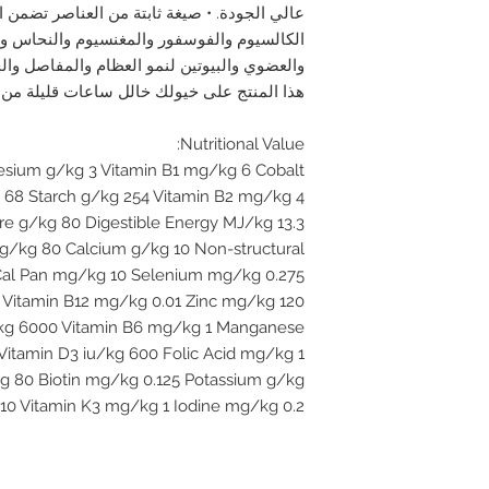
عالي الجودة. • صيغة ثابتة من العناصر تضمن ال
الكالسيوم والفوسفور والمغنسيوم والنحاس وال
والعضوي والبيوتين لنمو العظام والمفاصل وال
هذا المنتج على خيولك خالل ساعات قليلة من ا
Nutritional Value:
esium g/kg 3 Vitamin B1 mg/kg 6 Cobalt
 68 Starch g/kg 254 Vitamin B2 mg/kg 4
e g/kg 80 Digestible Energy MJ/kg 13.3
g/kg 80 Calcium g/kg 10 Non-structural
Cal Pan mg/kg 10 Selenium mg/kg 0.275
:1 Vitamin B12 mg/kg 0.01 Zinc mg/kg 120
u/kg 6000 Vitamin B6 mg/kg 1 Manganese
itamin D3 iu/kg 600 Folic Acid mg/kg 1
kg 80 Biotin mg/kg 0.125 Potassium g/kg
10 Vitamin K3 mg/kg 1 Iodine mg/kg 0.2