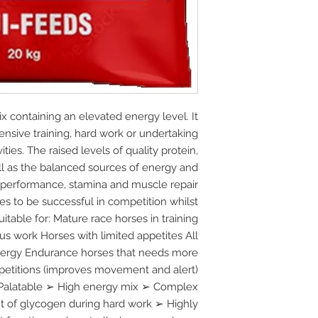
x containing an elevated energy level. It
ntensive training, hard work or undertaking
ties. The raised levels of quality protein,
ll as the balanced sources of energy and
 performance, stamina and muscle repair
s to be successful in competition whilst
uitable for: Mature race horses in training
us work Horses with limited appetites All
nergy Endurance horses that needs more
titions (improves movement and alert)
 Palatable ➢ High energy mix ➢ Complex
t of glycogen during hard work ➢ Highly