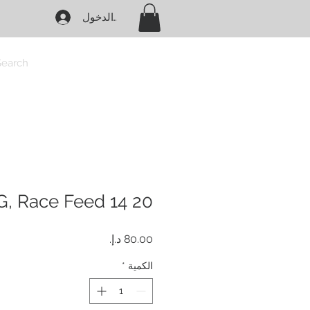
تسجيل الدخول
Search
20 KG, Race Feed 14 %
السعر
الكمية
*