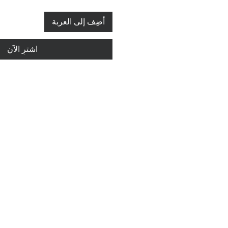
أضِف إلى العربة
اشترِ الآن