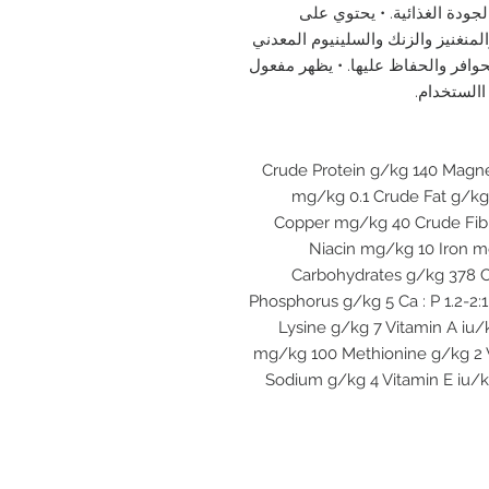
جودة الغذائية. • يحتوي على
منغنيز والزنك والسلينيوم المعدني
حوافر والحفاظ عليها. • يظهر مفعول
الستخدام.
Crude Protein g/kg 140 Magn
mg/kg 0.1 Crude Fat g/kg
Copper mg/kg 40 Crude Fibr
Niacin mg/kg 10 Iron m
Carbohydrates g/kg 378 
Phosphorus g/kg 5 Ca : P 1.2-2
Lysine g/kg 7 Vitamin A i
mg/kg 100 Methionine g/kg 2 V
Sodium g/kg 4 Vitamin E iu/